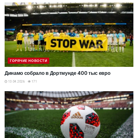
ГОРЯЧИЕ НОВОСТИ
Динамо собрало в Дортмунде 400 тыс евро
13.04.2026
171