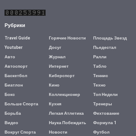
Рубрики
Travel Guide
Горячие Новости
Площадь Звезд
Youtuber
Досуг
Пьедестал
Авто
Журнал
Ралли
Автоспорт
Интернет
Табло
Баскетбол
Киберспорт
Теннис
Биатлон
Кино
Техно
Бокс
Коллекционер
Топ Недели
Больше Спорта
Кухня
Тренеры
Борьба
Легкая Атлетика
Фехтование
Видео
Наука Побеждать
Формула 1
Вокруг Спорта
Новости
Футбол