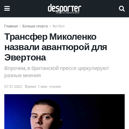
Главная
Больше спорта
Футбол
Трансфер Миколенко
назвали авантюрой для
Эвертона
Впрочем, в британской прессе циркулируют
разные мнения
07.01.2022
Время: 1 мин. чтения