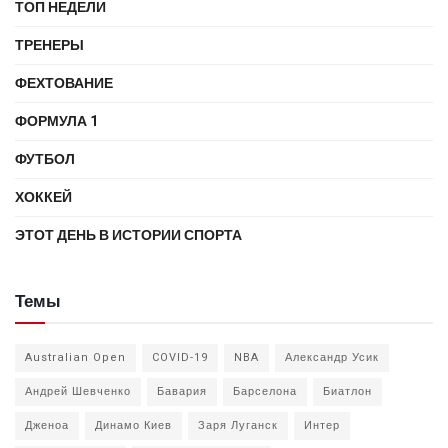
ТОП НЕДЕЛИ
ТРЕНЕРЫ
ФЕХТОВАНИЕ
ФОРМУЛА 1
ФУТБОЛ
ХОККЕЙ
ЭТОТ ДЕНЬ В ИСТОРИИ СПОРТА
Темы
Australian Open
COVID-19
NBA
Александр Усик
Андрей Шевченко
Бавария
Барселона
Биатлон
Дженоа
Динамо Киев
Заря Луганск
Интер