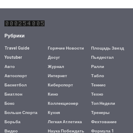
Рубрики
Travel Guide
Горячие Новости
Площадь Звезд
Youtuber
Досуг
Пьедестал
Авто
Журнал
Ралли
Автоспорт
Интернет
Табло
Баскетбол
Киберспорт
Теннис
Биатлон
Кино
Техно
Бокс
Коллекционер
Топ Недели
Больше Спорта
Кухня
Тренеры
Борьба
Легкая Атлетика
Фехтование
Видео
Наука Побеждать
Формула 1