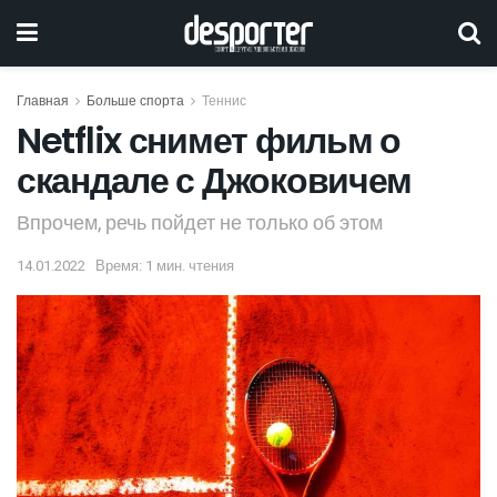
Главная
Больше спорта
Теннис
Netflix снимет фильм о
скандале с Джоковичем
Впрочем, речь пойдет не только об этом
14.01.2022
Время: 1 мин. чтения