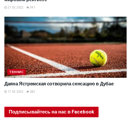
21.02.2022
341
ТЕННИС
Даяна Ястремская сотворила сенсацию в Дубае
17.02.2022
282
Подписывайтесь на нас в Facebook