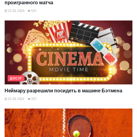
проигранного матча
23.02.2026
501
ДОСУГ
Неймару разрешили посидеть в машине Бэтмена
22.02.2022
257