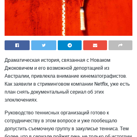
Драматическая история, связанная с Новаком
Джоковичем и его возможной депортацией из
Австралии, привлекла внимание кинематографистов.
Как заявили в стриминговом компании Netflix, уже есть
план снять документальный сериал об этих
злоключениях.
Руководство теннисных организаций готово к
сотрудничеству в этом вопросе и уже пообещало
допустить съемочную группу в закулисье тенниса. Тем
более, что в сериале пойжет речь не только об истогрии