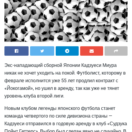
Экс-нападающий сборной Японии Кадзуеси Миура
никак не хочет уходить на покой. Футболист, которому в
феврале исполнится уже 55 лет продлил контракт с
«Йокогамой», но ушел в аренду, так как уже не тянет
уровень клуба второй лиги.
Новым клубом легенды японского футбола станет
команда четвертого по силе дивизиона страны —
Кадзуеси отправился в годовую аренду в клуб «Судзука
Пойнт Геттерс». Выбор был сделан явно не случайно. В