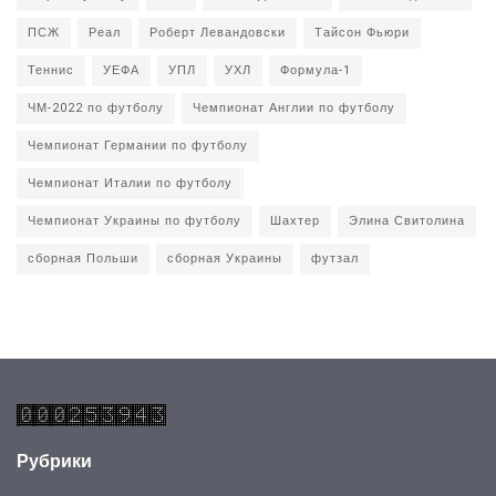
ПСЖ
Реал
Роберт Левандовски
Тайсон Фьюри
Теннис
УЕФА
УПЛ
УХЛ
Формула-1
ЧМ-2022 по футболу
Чемпионат Англии по футболу
Чемпионат Германии по футболу
Чемпионат Италии по футболу
Чемпионат Украины по футболу
Шахтер
Элина Свитолина
сборная Польши
сборная Украины
футзал
Рубрики