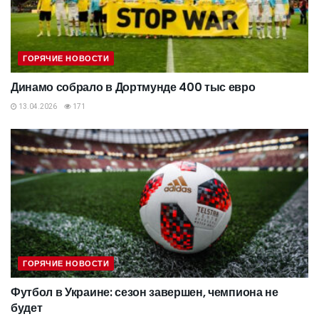
ГОРЯЧИЕ НОВОСТИ
Динамо собрало в Дортмунде 400 тыс евро
13.04.2026
171
ГОРЯЧИЕ НОВОСТИ
Футбол в Украине: сезон завершен, чемпиона не
будет