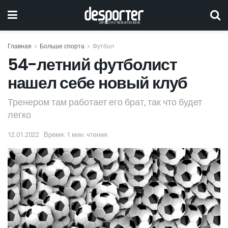
Главная
Больше спорта
Футбол
54-летний футболист
нашел себе новый клуб
Тренером там работает его брат, так что будет
легко
12.01.2022
Время: 1 мин. чтения