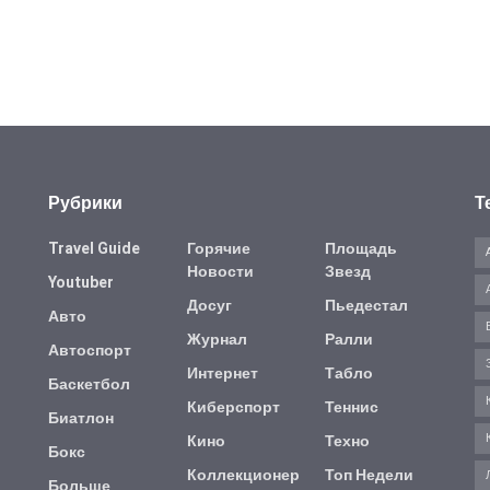
Рубрики
Т
Travel Guide
Горячие
Площадь
Новости
Звезд
Youtuber
Досуг
Пьедестал
Авто
Журнал
Ралли
Автоспорт
Интернет
Табло
Баскетбол
Киберспорт
Теннис
Биатлон
Кино
Техно
Бокс
Коллекционер
Топ Недели
Больше