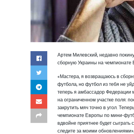
Артем Милевский, недавно покину
сборную Украины на чемпионате 
«Мастера, я возвращаюсь в сборн
футбола, но футбол из тебя не уй
теперь я амбассадор Федерации 
на ограниченном участке поля: по
закрутить мяч точно в угол. Тепе
чемпионате Европы по мини-футбо
вдвойне приятнее будет сыграть с
следите за моими обновлениями»,