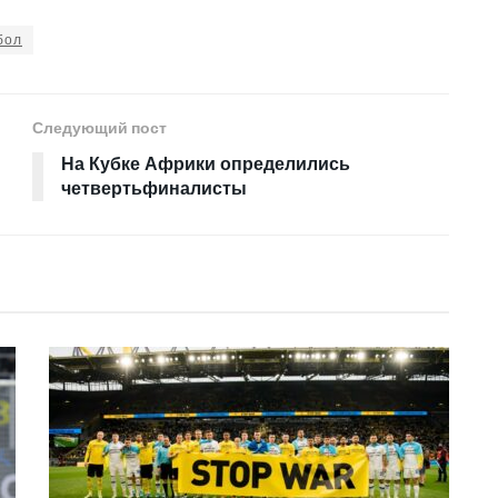
бол
Следующий пост
На Кубке Африки определились
четвертьфиналисты