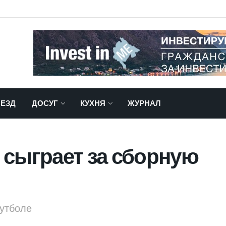
ЕЗД
ДОСУГ
КУХНЯ
ЖУРНАЛ
 сыграет за сборную
футболе