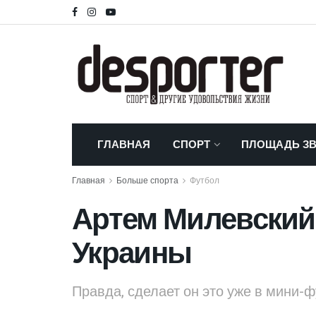
ГЛАВНАЯ
СПОРТ
ПЛОЩАДЬ ЗВ
Главная
Больше спорта
Футбол
Артем Милевский
Украины
Правда, сделает он это уже в мини-