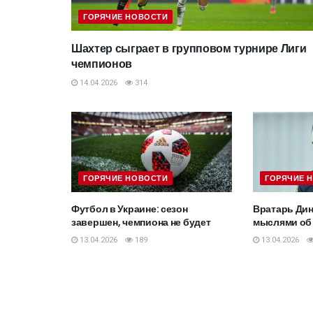
ГОРЯЧИЕ НОВОСТИ
Шахтер сыграет в групповом турнире Лиги
чемпионов
14.04.2026
314
ГОРЯЧИЕ НОВОСТИ
ГОРЯЧИЕ 
Футбол в Украине: сезон
Вратарь Дин
завершен, чемпиона не будет
мыслями об
13.04.2026
189
13.04.2026