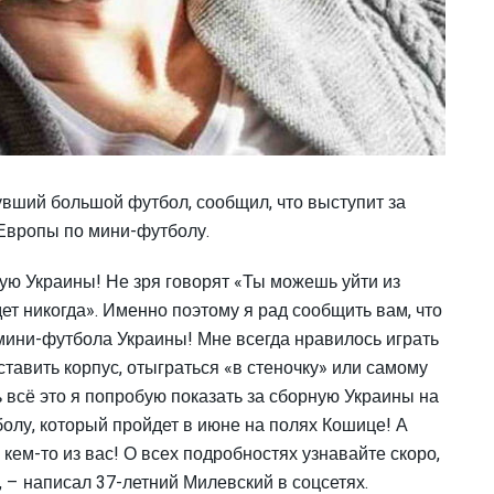
вший большой футбол, сообщил, что выступит за
Европы по мини-футболу.
ую Украины! Не зря говорят «Ты можешь уйти из
дет никогда». Именно поэтому я рад сообщить вам, что
мини-футбола Украины! Мне всегда нравилось играть
ставить корпус, отыграться «в стеночку» или самому
рь всё это я попробую показать за сборную Украины на
лу, который пройдет в июне на полях Кошице! А
 кем-то из вас! О всех подробностях узнавайте скоро,
 – написал 37-летний Милевский в соцсетях.