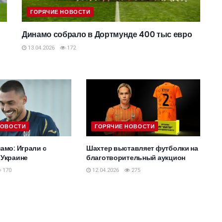
ГОРЯЧИЕ НОВОСТИ
Динамо собрало в Дортмунде 400 тыс евро
13.04.2026
172
НОВОСТИ
ГОРЯЧИЕ НОВОСТИ
амо: Играли с
Шахтер выставляет футболки на
 Украине
благотворительный аукцион
170
12.04.2026
275