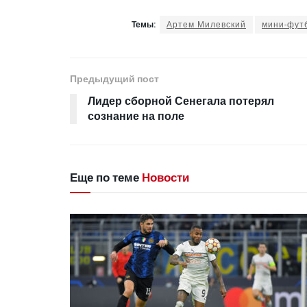
Темы:
Артем Милевский
мини-фут
Предыдущий пост
Лидер сборной Сенегала потерял
сознание на поле
Еще по теме
Новости