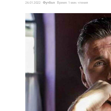
26.01.2022
Футбол
Время: 1 мин. чтения