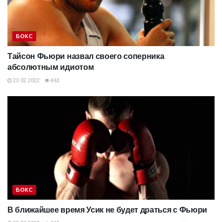
БОКС
Тайсон Фьюри назвал своего соперника
абсолютным идиотом
23.02.2022
463
БОКС
В ближайшее время Усик не будет драться с Фьюри