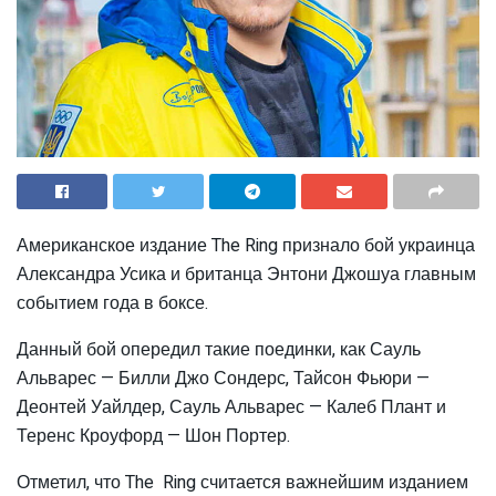
Американское издание The Ring признало бой украинца
Александра Усика и британца Энтони Джошуа главным
событием года в боксе.
Данный бой опередил такие поединки, как Сауль
Альварес — Билли Джо Сондерс, Тайсон Фьюри —
Деонтей Уайлдер, Сауль Альварес — Калеб Плант и
Теренс Кроуфорд — Шон Портер.
Отметил, что The Ring считается важнейшим изданием