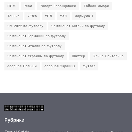
ПСЖ
Реал
Роберт Левандовски
Тайсон Фьюри
Теннис
УЕФА
УПЛ
УХЛ
Формула-1
ЧМ-2022 по футболу
Чемпионат Англии по футболу
Чемпионат Германии по футболу
Чемпионат Италии по футболу
Чемпионат Украины по футболу
Шахтер
Элина Свитолина
сборная Польши
сборная Украины
футзал
Рубрики