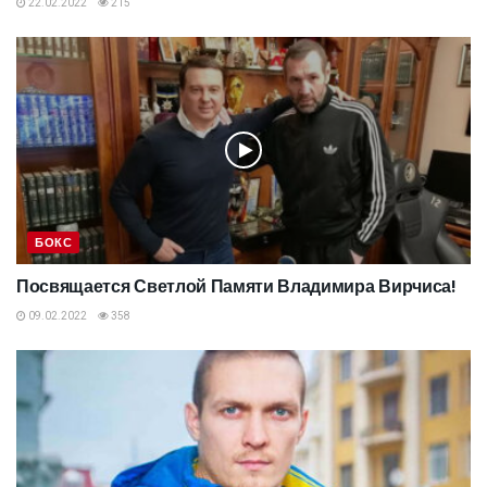
22.02.2022
215
БОКС
Посвящается Светлой Памяти Владимира Вирчиса!
09.02.2022
358