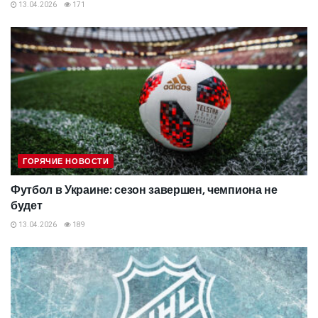
13.04.2026
171
ГОРЯЧИЕ НОВОСТИ
Футбол в Украине: сезон завершен, чемпиона не
будет
13.04.2026
189