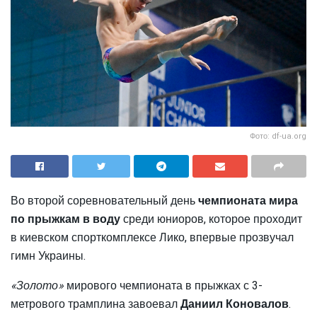
Фото: df-ua.org
Во второй соревновательный день
чемпионата мира
по прыжкам в воду
среди юниоров, которое проходит
в киевском спорткомплексе Лико, впервые прозвучал
гимн Украины.
«Золото»
мирового чемпионата в прыжках с 3-
метрового трамплина завоевал
Даниил Коновалов
.