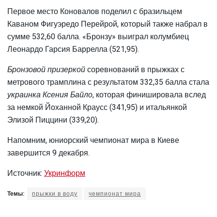
Первое место Коновалов поделил с бразильцем
Каваном Фигуэредо Перейрой, который также набрал в
сумме 532,60 балла. «Бронзу» выиграл колумбиец
Леонардо Гарсия Баррелла (521,95).
Бронзовой призеркой
соревнований в прыжках с
метрового трамплина с результатом 332,35 балла стала
украинка Ксения Байло
, которая финишировала вслед
за немкой Йоханной Краусс (341,95) и итальянкой
Элизой Пиццини (339,20).
Напомним, юниорский чемпионат мира в Киеве
завершится 9 декабря.
Источник:
Укринформ
Темы:
прыжки в воду
чемпионат мира