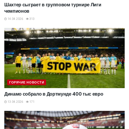
Шахтер сыграет в групповом турнире Лиги
чемпионов
14.04.2026
313
ГОРЯЧИЕ НОВОСТИ
Динамо собрало в Дортмунде 400 тыс евро
13.04.2026
171