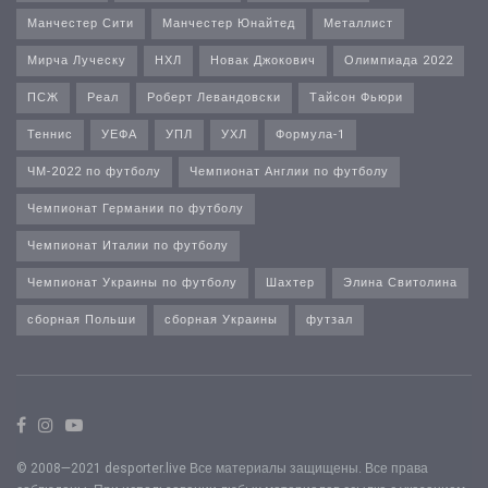
Манчестер Сити
Манчестер Юнайтед
Металлист
Мирча Луческу
НХЛ
Новак Джокович
Олимпиада 2022
ПСЖ
Реал
Роберт Левандовски
Тайсон Фьюри
Теннис
УЕФА
УПЛ
УХЛ
Формула-1
ЧМ-2022 по футболу
Чемпионат Англии по футболу
Чемпионат Германии по футболу
Чемпионат Италии по футболу
Чемпионат Украины по футболу
Шахтер
Элина Свитолина
сборная Польши
сборная Украины
футзал
© 2008—2021 desporter.live Все материалы защищены. Все права