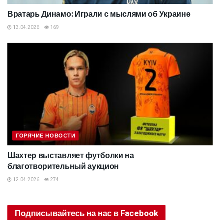
Вратарь Динамо: Играли с мыслями об Украине
13.04.2026
169
ГОРЯЧИЕ НОВОСТИ
Шахтер выставляет футболки на
благотворительный аукцион
12.04.2026
274
Подписывайтесь на нас в Facebook