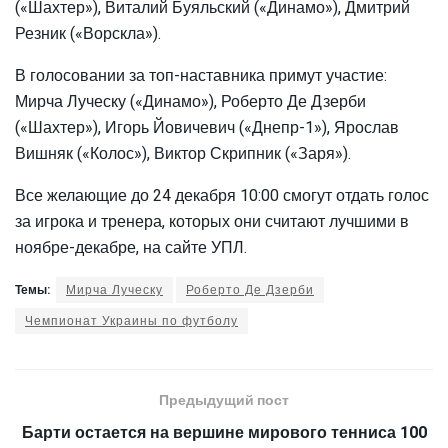
(«Шахтер»), Виталий Буяльский («Динамо»), Дмитрий
Резник («Ворскла»).
В голосовании за топ-наставника примут участие:
Мирча Луческу («Динамо»), Роберто Де Дзерби
(«Шахтер»), Игорь Йовичевич («Днепр-1»), Ярослав
Вишняк («Колос»), Виктор Скрипник («Заря»).
Все желающие до 24 декабря 10:00 смогут отдать голос
за игрока и тренера, которых они считают лучшими в
ноябре-декабре, на сайте УПЛ.
Темы:
Мирча Луческу
Роберто Де Дзерби
Чемпионат Украины по футболу
Предыдущий пост
Барти остается на вершине мирового тенниса 100