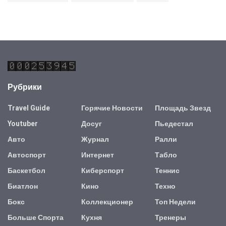
Рубрики
Travel Guide
Горячие Новости
Площадь Звезд
Youtuber
Досуг
Пьедестал
Авто
Журнал
Ралли
Автоспорт
Интернет
Табло
Баскетбол
Киберспорт
Теннис
Биатлон
Кино
Техно
Бокс
Коллекционер
Топ Недели
Больше Спорта
Кухня
Тренеры