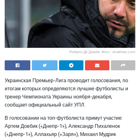
Роберто Де Дзерби. Фото - shakhtar.com
Украинская Премьер-Лига проводит голосования, по
итогам которых определяются лучшие футболисты и
тренер Чемпионата Украины ноября-декабря,
сообщает официальный сайт УПЛ.
В голосовании на топ-футболиста примут участие:
Артем Довбик («Днепр-1»), Александр Пихаленок
(«Днепр-1»), Аллахьяр («Заря»), Михаил Мудрик