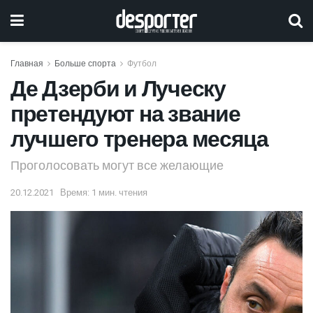
Главная
Больше спорта
Футбол
Де Дзерби и Луческу
претендуют на звание
лучшего тренера месяца
Проголосовать могут все желающие
20.12.2021
Время: 1 мин. чтения