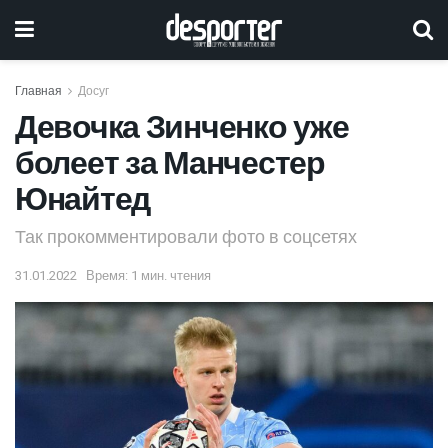
Главная
Досуг
Девочка Зинченко уже
болеет за Манчестер
Юнайтед
Так прокомментировали фото в соцсетях
31.01.2022
Время: 1 мин. чтения