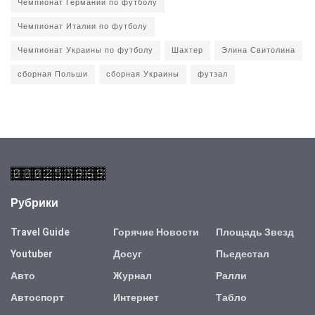
Чемпионат Германии по футболу
Чемпионат Италии по футболу
Чемпионат Украины по футболу
Шахтер
Элина Свитолина
сборная Польши
сборная Украины
футзал
Рубрики
Travel Guide
Горячие Новости
Площадь Звезд
Youtuber
Досуг
Пьедестал
Авто
Журнал
Ралли
Автоспорт
Интернет
Табло