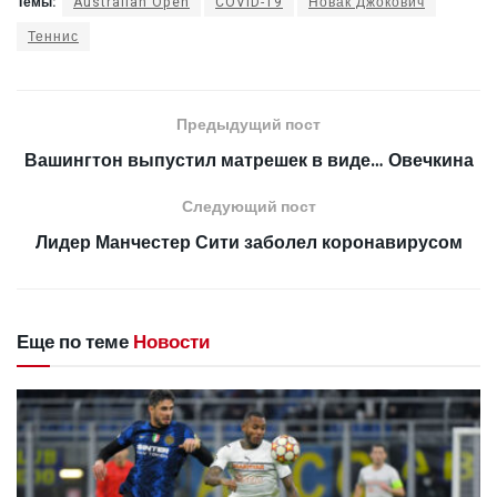
Темы:
Australian Open
COVID-19
Новак Джокович
Теннис
Предыдущий пост
Вашингтон выпустил матрешек в виде… Овечкина
Следующий пост
Лидер Манчестер Сити заболел коронавирусом
Еще по теме
Новости