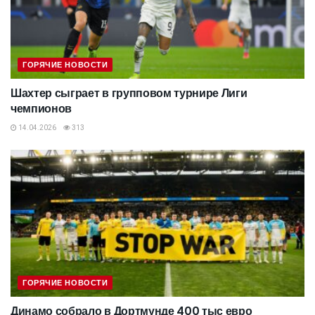
ГОРЯЧИЕ НОВОСТИ
Шахтер сыграет в групповом турнире Лиги
чемпионов
14.04.2026
313
ГОРЯЧИЕ НОВОСТИ
Динамо собрало в Дортмунде 400 тыс евро