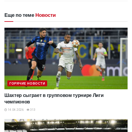
Еще по теме
Новости
ГОРЯЧИЕ НОВОСТИ
Шахтер сыграет в групповом турнире Лиги
чемпионов
14.04.2026
313