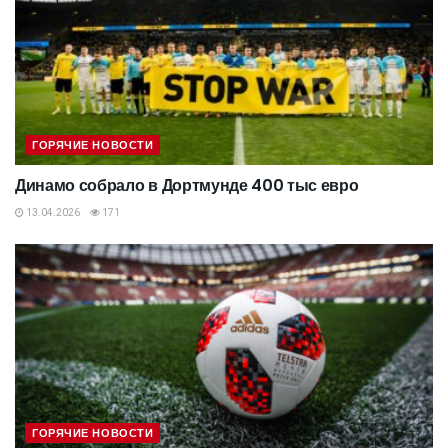
ГОРЯЧИЕ НОВОСТИ
Динамо собрало в Дортмунде 400 тыс евро
13.04.2026
171
ГОРЯЧИЕ НОВОСТИ