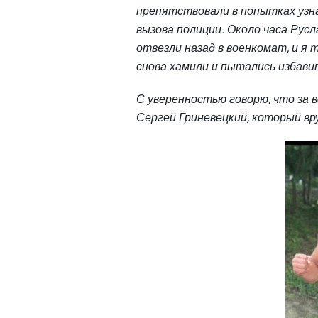
препятствовали в попытках узн
вызова полиции. Около часа Русл
отвезли назад в военк
омат, и я 
снова хамили и пытались избави
С уверенностью говорю, что за 
Сергей Гриневецкий, который вр