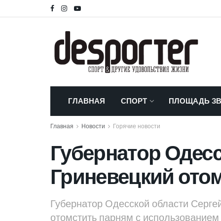
ГЛАВНАЯ
СПОРТ
ПЛОЩАДЬ ЗВ
Главная
Новости
Горячие новости
Губернатор Одесс
Гриневецкий ото
Губернатор Одесской области Серге
отомстить парням с использованием 