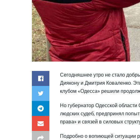
Сегодняшнее утро не стало добр
Диякону и Дмитрия Коваленко. Эт
клубом «Одесса» решили продолжи
Но губернатор Одесской области
людских судеб, предпринял попыт
права» и связей в силовых структ
Подробно о вопиющей ситуации р