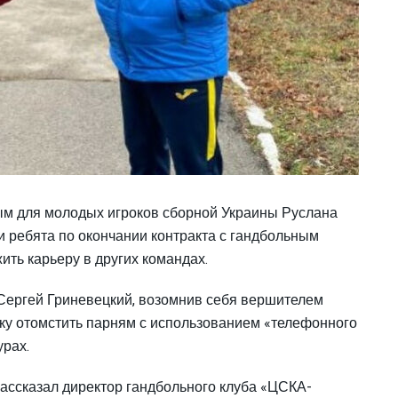
ым для молодых игроков сборной Украины Руслана
и ребята по окончании контракта с гандбольным
ть карьеру в других командах.
 Сергей Гриневецкий, возомнив себя вершителем
ку отомстить парням с использованием «телефонного
урах.
ассказал директор гандбольного клуба «ЦСКА-