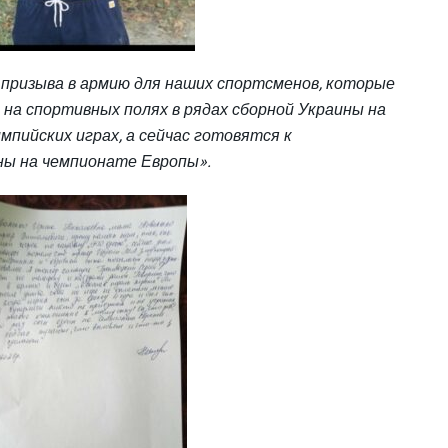
призыва в армию для наших спор
тсменов, которые
 на спортивных полях в рядах сборной Украины на
мпийских играх, а сейчас готовятся к
ны на чемпионате Европы».