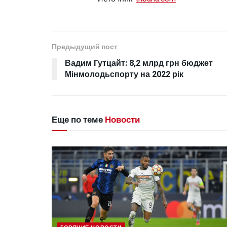
Предыдущий пост
Вадим Гутцайт: 8,2 млрд грн бюджет
Мінмолодьспорту на 2022 рік
Еще по теме
Новости