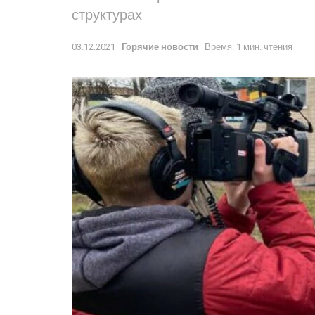
структурах
03.12.2021
Горячие новости
Время: 1 мин. чтения