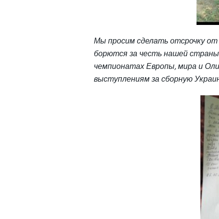
Мы просим сделать отсрочку от 
борютс
я за честь нашей страны
чемпионатах Европы, мира и О
ли
выступлениям за сборную Украи