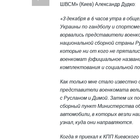
ШВСМ» (Киев) Александр Дудко:
«3 декабря в 6 часов утра в об
Украины по гандболу и спортсм
ворвались представители военко
национальной сборной страны Ру
которые ни от кого не прятались
военкомат (официальное назван
комплектования и социальной по
Как только мне стало известно о
представители военкомата вели
с Русланом и Димой. Затем их по
сборный пункт Министерства обо
автомобили, в которых везли на
узнал, куда они направляются.
Когда я приехал к КПП Киевского