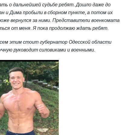
ать о дальнейшей судьбе ребят. Дошло даже до
ан и Дима пробыли в сборном пункте, а потом их
тоже вернулся за ними. Представители военкомата
ться от меня. Я пока продолжаю ждать ребят.
всем этим сто
ит губернатор Одесской области
учную руководит силовиками и военными.