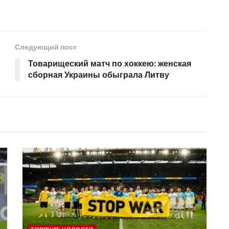
Следующий пост
Товарищеский матч по хоккею: женская
сборная Украины обыграла Литву