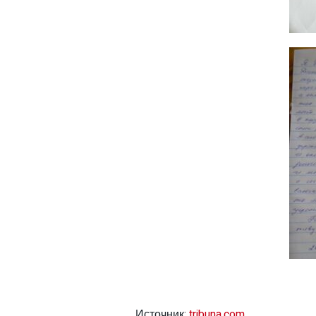
Источник:
tribuna.com