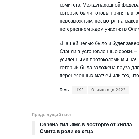
комитета, Международной федера
которые были готовы принять игр
невозможным, несмотря на максим
нетерпением ждем участия в Олим
«Нашей целью было и будет заве
Стэнли в установленные сроки, —
усиленными протоколами мы начне
который была заложена пауза для
перенесенных матчей или тех, чт
Темы:
НХЛ
Олимпиада 2022
Предыдущий пост
Серена Уильямс в восторге от Уилла
Смита в роли ее отца