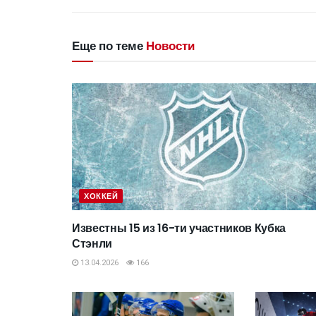
Еще по теме
Новости
ХОККЕЙ
Известны 15 из 16-ти участников Кубка
Стэнли
13.04.2026
166