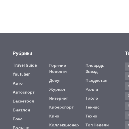
Рубрики
Т
Travel Guide
Горячие
Площадь
Новости
Звезд
Youtuber
Досуг
Пьедестал
Авто
Журнал
Ралли
Автоспорт
Интернет
Табло
Баскетбол
Киберспорт
Теннис
Биатлон
Кино
Техно
Бокс
Коллекционер
Топ Недели
Больше