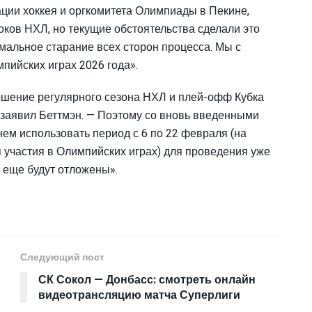
ции хоккея и оргкомитета Олимпиады в Пекине,
оков НХЛ, но текущие обстоятельства сделали это
альное старание всех сторон процесса. Мы с
пийских играх 2026 года».
ршение регулярного сезона НХЛ и плей-офф Кубка
 заявил Беттмэн. — Поэтому со вновь введенными
м использовать период с 6 по 22 февраля (на
 участия в Олимпийских играх) для проведения уже
о еще будут отложены».
Следующий пост
СК Сокол — Донбасс: смотреть онлайн
видеотрансляцию матча Суперлиги