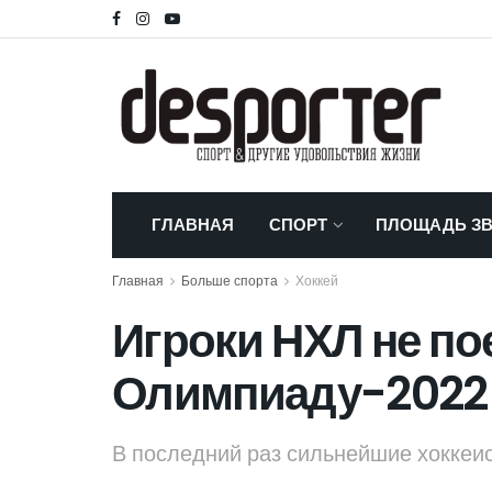
ГЛАВНАЯ
СПОРТ
ПЛОЩАДЬ ЗВ
Главная
Больше спорта
Хоккей
Игроки НХЛ не по
Олимпиаду-2022
В последний раз сильнейшие хоккеи