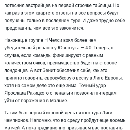
потеснил австрийцев на первой строчке таблицы. Но
как раз в этом квартете ответы на все вопросы будут
получены только в последнем туре. И даже трудно себе
представить, чем все это закончится.
Наконец, в группе Н Челси взял более чем
убедительный реванш у Ювентуса — 4:0. Теперь, в
случае, если команды финишируют с равным
количеством очков, преимущество будет на стороне
лондонцев. А вот Зенит обеспечил себе, как это
принято говорить, еврокубковую весну в Лиге Европы,
хотя на самом деле это еще зима. Точный удар
Ярослава Ракицкого с пенальти позволил питерцам
уйти от поражения в Мальме.
Таким был первый игровой день пятого тура Лиги
чемпионов. Напомню, что во среду пройдут еще восемь
матчей. А пока традиционно призываем вас поставить