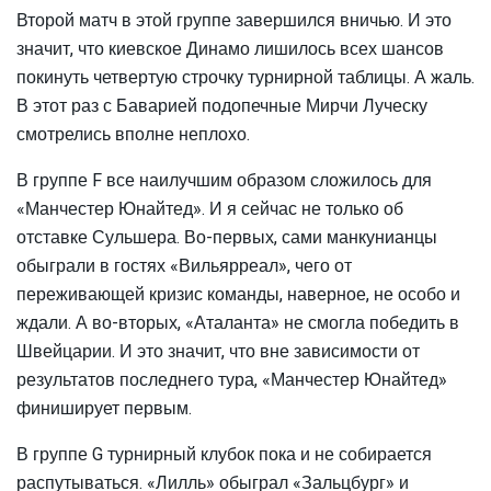
Второй матч в этой группе завершился вничью. И это
значит, что киевское Динамо лишилось всех шансов
покинуть четвертую строчку турнирной таблицы. А жаль.
В этот раз с Баварией подопечные Мирчи Луческу
смотрелись вполне неплохо.
В группе F все наилучшим образом сложилось для
«Манчестер Юнайтед». И я сейчас не только об
отставке Сульшера. Во-первых, сами манкунианцы
обыграли в гостях «Вильярреал», чего от
переживающей кризис команды, наверное, не особо и
ждали. А во-вторых, «Аталанта» не смогла победить в
Швейцарии. И это значит, что вне зависимости от
результатов последнего тура, «Манчестер Юнайтед»
финиширует первым.
В группе G турнирный клубок пока и не собирается
распутываться. «Лилль» обыграл «Зальцбург» и