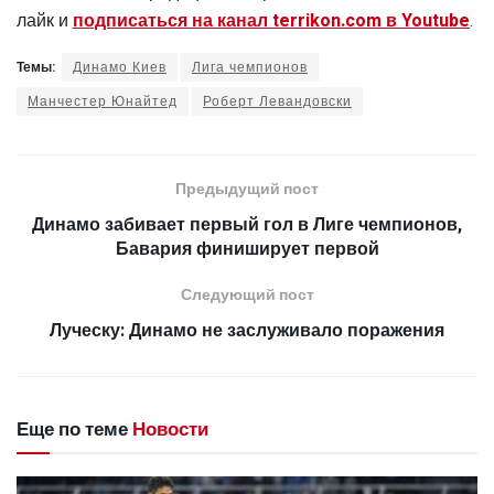
лайк и
подписаться на канал terrikon.com в Youtube
.
Темы:
Динамо Киев
Лига чемпионов
Манчестер Юнайтед
Роберт Левандовски
Предыдущий пост
Динамо забивает первый гол в Лиге чемпионов,
Бавария финиширует первой
Следующий пост
Луческу: Динамо не заслуживало поражения
Еще по теме
Новости