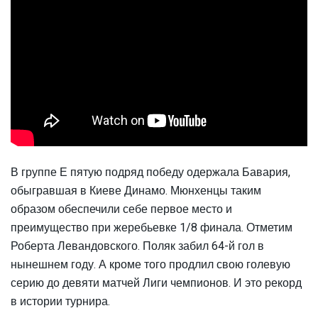
В группе Е пятую подряд победу одержала Бавария,
обыгравшая в Киеве Динамо. Мюнхенцы таким
образом обеспечили себе первое место и
преимущество при жеребьевке 1/8 финала. Отметим
Роберта Левандовского. Поляк забил 64-й гол в
нынешнем году. А кроме того продлил свою голевую
серию до девяти матчей Лиги чемпионов. И это рекорд
в истории турнира.