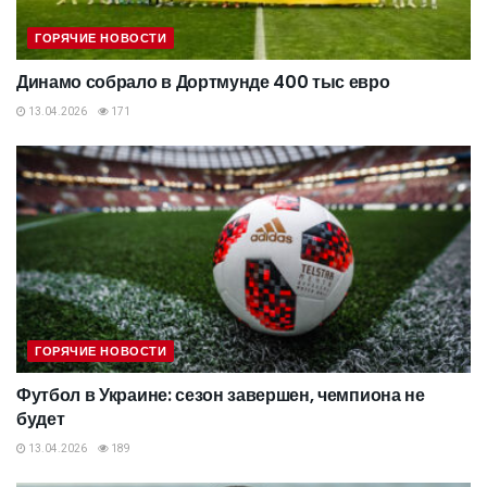
ГОРЯЧИЕ НОВОСТИ
Динамо собрало в Дортмунде 400 тыс евро
13.04.2026
171
ГОРЯЧИЕ НОВОСТИ
Футбол в Украине: сезон завершен, чемпиона не
будет
13.04.2026
189