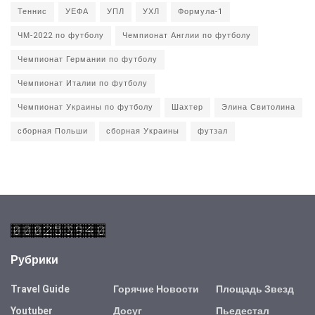
Теннис
УЕФА
УПЛ
УХЛ
Формула-1
ЧМ-2022 по футболу
Чемпионат Англии по футболу
Чемпионат Германии по футболу
Чемпионат Италии по футболу
Чемпионат Украины по футболу
Шахтер
Элина Свитолина
сборная Польши
сборная Украины
футзал
Рубрики
Travel Guide
Горячие Новости
Площадь Звезд
Youtuber
Досуг
Пьедестал