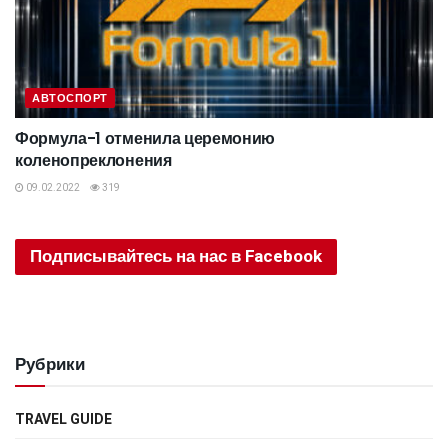
АВТОСПОРТ
Формула-1 отменила церемонию
коленопреклонения
09.02.2022
319
Подписывайтесь на нас в Facebook
Рубрики
TRAVEL GUIDE