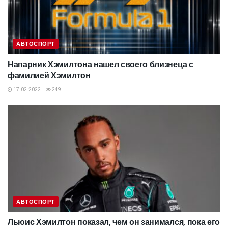
АВТОСПОРТ
Напарник Хэмилтона нашел своего близнеца с
фамилией Хэмилтон
17.02.2022
249
АВТОСПОРТ
Льюис Хэмилтон показал, чем он занимался, пока его