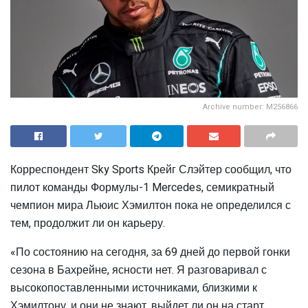
Archive number: M256866
Корреспондент Sky Sports Крейг Слэйтер сообщил, что
пилот команды Формулы-1 Mercedes, семикратный
чемпион мира Льюис Хэмилтон пока не определился с
тем, продолжит ли он карьеру.
«По состоянию на сегодня, за 69 дней до первой гонки
сезона в Бахрейне, ясности нет. Я разговаривал с
высокопоставленными источниками, близкими к
Хэмилтону, и они не знают, выйдет ли он на старт