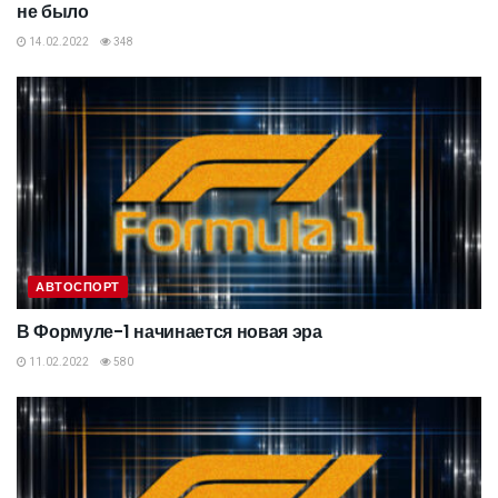
не было
14.02.2022
348
АВТОСПОРТ
В Формуле-1 начинается новая эра
11.02.2022
580