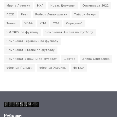
Мирча Луческу
НХЛ
Новак Джокович
Олимпиада 2022
ПСЖ
Реал
Роберт Левандовски
Тайсон Фьюри
Теннис
УЕФА
УПЛ
УХЛ
Формула-1
ЧМ-2022 по футболу
Чемпионат Англии по футболу
Чемпионат Германии по футболу
Чемпионат Италии по футболу
Чемпионат Украины по футболу
Шахтер
Элина Свитолина
сборная Польши
сборная Украины
футзал
Рубрики