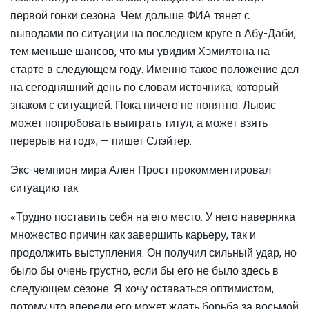
первой гонки сезона. Чем дольше ФИА тянет с
выводами по ситуации на последнем круге в Абу-Даби,
тем меньше шансов, что мы увидим Хэмилтона на
старте в следующем году. Именно такое положение дел
на сегодняшний день по словам источника, который
знаком с ситуацией. Пока ничего не понятно. Льюис
может попробовать выиграть титул, а может взять
перерыв на год», — пишет Слэйтер.
Экс-чемпион мира Ален Прост прокомментировал
ситуацию так:
«Трудно поставить себя на его место. У него наверняка
множество причин как завершить карьеру, так и
продолжить выступления. Он получил сильный удар, но
было бы очень грустно, если бы его не было здесь в
следующем сезоне. Я хочу оставаться оптимистом,
потому что впереди его может ждать борьба за восьмой