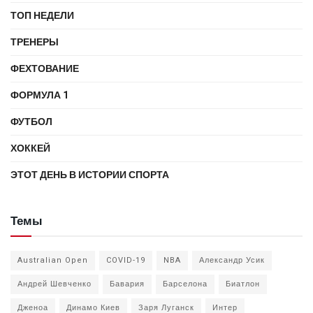
ТОП НЕДЕЛИ
ТРЕНЕРЫ
ФЕХТОВАНИЕ
ФОРМУЛА 1
ФУТБОЛ
ХОККЕЙ
ЭТОТ ДЕНЬ В ИСТОРИИ СПОРТА
Темы
Australian Open
COVID-19
NBA
Александр Усик
Андрей Шевченко
Бавария
Барселона
Биатлон
Дженоа
Динамо Киев
Заря Луганск
Интер