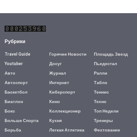
Рубрики
Travel Guide
Горячие Новости
Площадь Звезд
Youtuber
Досуг
Пьедестал
Авто
Журнал
Ралли
Автоспорт
Интернет
Табло
Баскетбол
Киберспорт
Теннис
Биатлон
Кино
Техно
Бокс
Коллекционер
Топ Недели
Больше Спорта
Кухня
Тренеры
Борьба
Легкая Атлетика
Фехтование