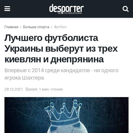
Главная
Больше спорта
Футбол
Лучшего футболиста
Украины выберут из трех
киевлян и днепрянина
Впервые с 2014 среди кандидатов - ни одного
игрока Шахтера
28.12.2021
Время: 1 мин. чтения