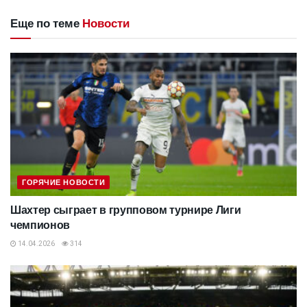
Еще по теме
Новости
ГОРЯЧИЕ НОВОСТИ
Шахтер сыграет в групповом турнире Лиги
чемпионов
14.04.2026
314