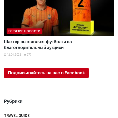
ГОРЯЧИЕ НОВОСТИ
Шахтер выставляет футболки на
благотворительный аукцион
12.04.2026
277
Подписывайтесь на нас в Facebook
Рубрики
TRAVEL GUIDE