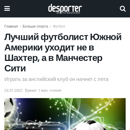
Главная
Больше спорта
Футбол
Лучший футболист Южной
Америки уходит не в
Шахтер, а в Манчестер
Сити
Играть за английский клуб он начнет с лета
26.01.2022
Время: 1 мин. чтения