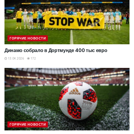
ГОРЯЧИЕ НОВОСТИ
Динамо собрало в Дортмунде 400 тыс евро
13.04.2026
172
ГОРЯЧИЕ НОВОСТИ