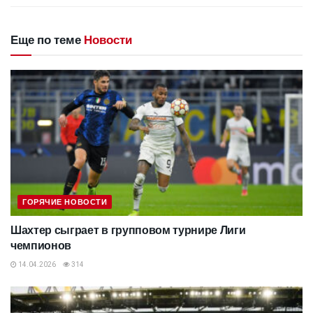
Еще по теме
Новости
ГОРЯЧИЕ НОВОСТИ
Шахтер сыграет в групповом турнире Лиги
чемпионов
14.04.2026
314