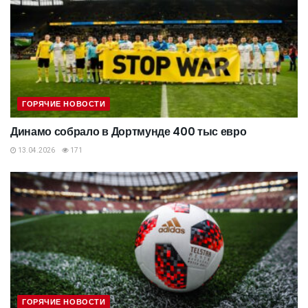
ГОРЯЧИЕ НОВОСТИ
Динамо собрало в Дортмунде 400 тыс евро
13.04.2026
171
ГОРЯЧИЕ НОВОСТИ