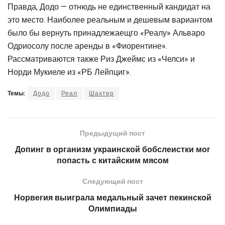
Правда, Додо — отнюдь не единственный кандидат на
это место. Наиболее реальным и дешевым вариантом
было бы вернуть принадлежаещго «Реалу» Альваро
Одриосолу после аренды в «Фиорентине».
Рассматриваются также Риз Джеймс из «Челси» и
Норди Мукиеле из «РБ Лейпциг».
Темы:
Додо
Реал
Шахтер
Предыдущий пост
Допинг в организм украинской бобслеистки мог
попасть с китайским мясом
Следующий пост
Норвегия выиграла медальный зачет пекинской
Олимпиады