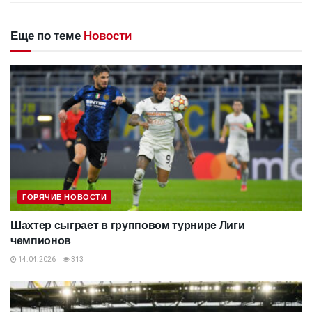
Еще по теме
Новости
ГОРЯЧИЕ НОВОСТИ
Шахтер сыграет в групповом турнире Лиги
чемпионов
14.04.2026
313