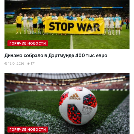
ГОРЯЧИЕ НОВОСТИ
Динамо собрало в Дортмунде 400 тыс евро
13.04.2026
171
ГОРЯЧИЕ НОВОСТИ