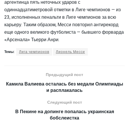
аргентинца пять неточных ударов с
одиннадцатиметровой отметки в Лиге чемпионов — из
23, исполненных пенальти в Лиге чемпионов за всю
карьеру. Таким образом, Месси повторил антирекорд
еще одного великого футболиста — бывшего форварда
«Арсенала» Тьерри Анри.
Темы:
Лига чемпионов
Лионель Месси
Предыдущий пост
Камила Валиева осталась без медали Олимпиады
и расплакалась
Следующий пост
В Пекине на допинге попалась украинская
бобслеистка