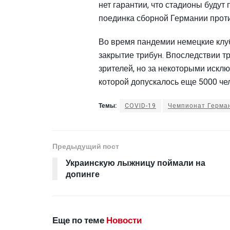
нет гарантии, что стадионы будут 
поединка сборной Германии проти
Во время пандемии немецкие клу
закрытие трибун. Впоследствии т
зрителей, но за некоторыми искл
которой допускалось еще 5000 че
Темы:
COVID-19
Чемпионат Герма
Предыдущий пост
Украинскую лыжницу поймали на
допинге
Еще по теме
Новости