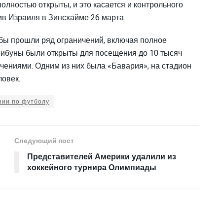
полностью открыты, и это касается и контрольного
в Израиля в Зинсхайме 26 марта.
бы прошли ряд ограничений, включая полное
рибуны были открыты для посещения до 10 тысяч
ючениями. Одним из них была «Бавария», на стадион
ловек.
нии по футболу
Следующий пост
Представителей Америки удалили из
хоккейного турнира Олимпиады