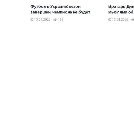
Футбол в Украине: сезон
Вратарь Дин
завершен, чемпиона не будет
мыслями об
13.04.2026
189
13.04.2026