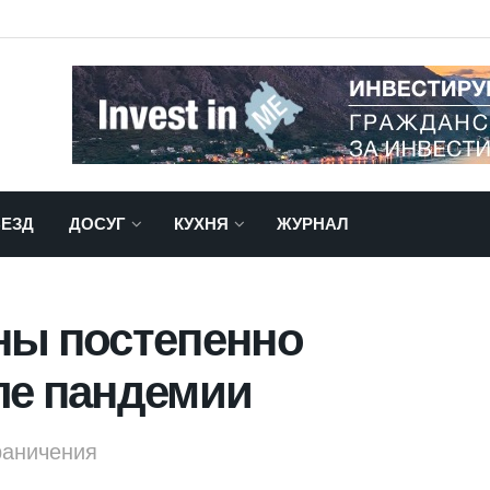
ЕЗД
ДОСУГ
КУХНЯ
ЖУРНАЛ
ны постепенно
ле пандемии
раничения