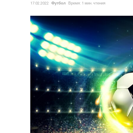
17.02.2022
Футбол
Время: 1 мин. чтения