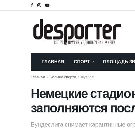
ГЛАВНАЯ
СПОРТ
ПЛОЩАДЬ ЗВ
Главная
Больше спорта
Футбол
Немецкие стадио
заполняются пос
Бундеслига снимает карантинные ог