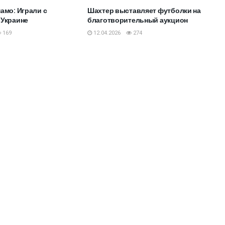
амо: Играли с
Шахтер выставляет футболки на
 Украине
благотворительный аукцион
169
12.04.2026
274