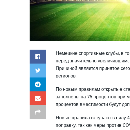
Немецкие спортивные клубы, в том
перед значительно увеличившимся
Причиной является принятое сег
регионов.
По новым правилам открытые стад
заполнены на 75 процентов при м
процентов вместимости будут до
Новые правила вступают в силу 4 
поправку, так как меры против CO