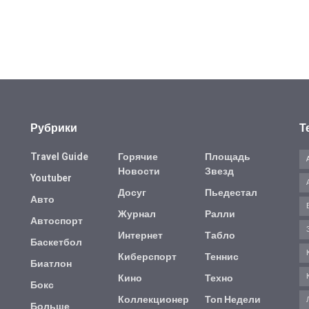
Рубрики
Т
Travel Guide
Горячие
Площадь
Новости
Звезд
Youtuber
Досуг
Пьедестал
Авто
Журнал
Ралли
Автоспорт
Интернет
Табло
Баскетбол
Киберспорт
Теннис
Биатлон
Кино
Техно
Бокс
Коллекционер
Топ Недели
Больше