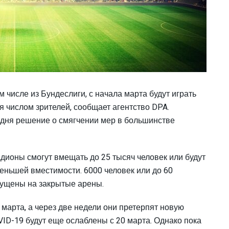
 числе из Бундеслиги, с начала марта будут играть
 числом зрителей, сообщает агентство DPA.
одня решение о смягчении мер в большинстве
ионы смогут вмещать до 25 тысяч человек или будут
еньшей вместимости. 6000 человек или до 60
пущены на закрытые арены.
марта, а через две недели они претерпят новую
VID-19 будут еще ослаблены с 20 марта. Однако пока