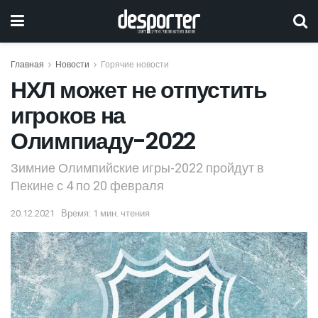
Главная
Новости
Горячие новости
НХЛ может не отпустить
игроков на
Олимпиаду-2022
Зимние Олимпийские игры-2022 пройдут в
Пекине с 4 по 20 февраля
20.12.2021
Время: 1 мин. чтения