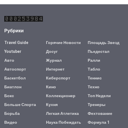
Рубрики
Travel Guide
Горячие Новости
Площадь Звезд
Youtuber
Досуг
Пьедестал
Авто
Журнал
Ралли
Автоспорт
Интернет
Табло
Баскетбол
Киберспорт
Теннис
Биатлон
Кино
Техно
Бокс
Коллекционер
Топ Недели
Больше Спорта
Кухня
Тренеры
Борьба
Легкая Атлетика
Фехтование
Видео
Наука Побеждать
Формула 1