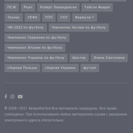
ПСЖ
Реал
Роберт Левандовски
Тайсон Фьюри
Теннис
УЕФА
УПЛ
УХЛ
Формула-1
ЧМ-2022 по футболу
Чемпионат Англии по футболу
Чемпионат Германии по футболу
Чемпионат Италии по футболу
Чемпионат Украины по футболу
Шахтер
Элина Свитолина
сборная Польши
сборная Украины
футзал
© 2008—2021 desporter.live Все материалы защищены. Все права
соблюдены. При использовании любых материалов ссылка с указанием
электронного адреса обязательна.