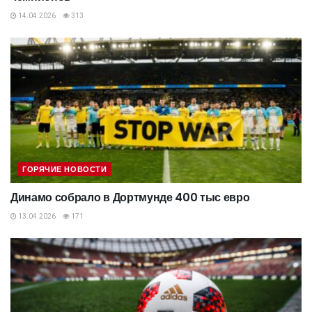
14.04.2026
313
ГОРЯЧИЕ НОВОСТИ
Динамо собрало в Дортмунде 400 тыс евро
13.04.2026
171