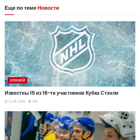
Еще по теме
Новости
ХОККЕЙ
Известны 15 из 16-ти участников Кубка Стэнли
13.04.2026
166