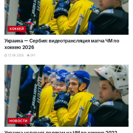
ХОККЕЙ
Украина — Сербия: видеотрансляция матча ЧМ по
хоккею 2026
12.04.2026
241
НОВОСТИ
Украина уступает полякам на ЧМ по хоккею 2022