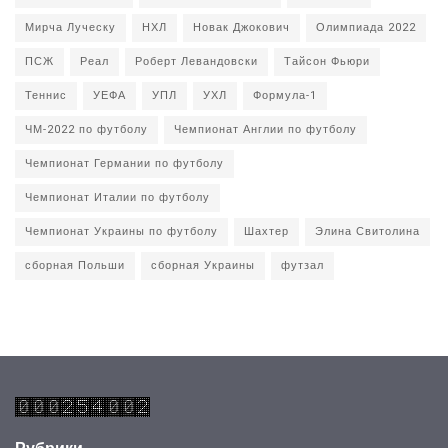
Мирча Луческу
НХЛ
Новак Джокович
Олимпиада 2022
ПСЖ
Реал
Роберт Левандовски
Тайсон Фьюри
Теннис
УЕФА
УПЛ
УХЛ
Формула-1
ЧМ-2022 по футболу
Чемпионат Англии по футболу
Чемпионат Германии по футболу
Чемпионат Италии по футболу
Чемпионат Украины по футболу
Шахтер
Элина Свитолина
сборная Польши
сборная Украины
футзал