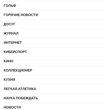
ГОЛЬФ
ГОРЯЧИЕ НОВОСТИ
ДОСУГ
ЖУРНАЛ
ИНТЕРНЕТ
КИБЕРСПОРТ
КИНО
КОЛЛЕКЦИОНЕР
КУХНЯ
ЛЕГКАЯ АТЛЕТИКА
НАУКА ПОБЕЖДАТЬ
НОВОСТИ