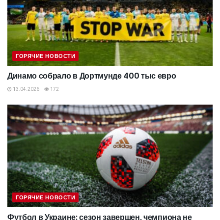
ГОРЯЧИЕ НОВОСТИ
Динамо собрало в Дортмунде 400 тыс евро
13.04.2026
172
ГОРЯЧИЕ НОВОСТИ
Футбол в Украине: сезон завершен, чемпиона не