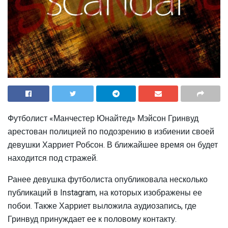
Футболист «Манчестер Юнайтед» Мэйсон Гринвуд
арестован полицией по подозрению в избиении своей
девушки Харриет Робсон. В ближайшее время он будет
находится под стражей.
Ранее девушка футболиста опубликовала несколько
публикаций в Instagram, на которых изображены ее
побои. Также Харриет выложила аудиозапись, где
Гринвуд принуждает ее к половому контакту.