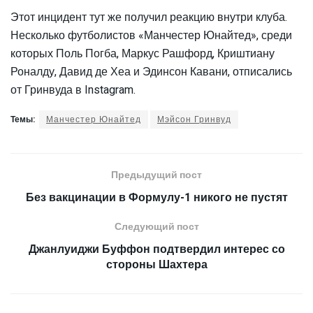
Этот инцидент тут же получил реакцию внутри клуба.
Несколько футболистов «Манчестер Юнайтед», среди
которых Поль Погба, Маркус Рашфорд, Криштиану
Роналду, Давид де Хеа и Эдинсон Кавани, отписались
от Гринвуда в Instagram.
Темы:
Манчестер Юнайтед
Мэйсон Гринвуд
Предыдущий пост
Без вакцинации в Формулу-1 никого не пустят
Следующий пост
Джанлуиджи Буффон подтвердил интерес со
стороны Шахтера