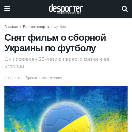
Главная
Больше спорта
Футбол
Снят фильм о сборной
Украины по футболу
Он посвящен 30-летию первого матча в ее
истории
30.12.2021
Время: 1 мин. чтения