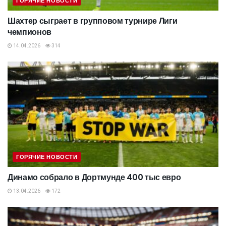
ГОРЯЧИЕ НОВОСТИ
Шахтер сыграет в групповом турнире Лиги
чемпионов
14.04.2026
314
ГОРЯЧИЕ НОВОСТИ
Динамо собрало в Дортмунде 400 тыс евро
13.04.2026
172