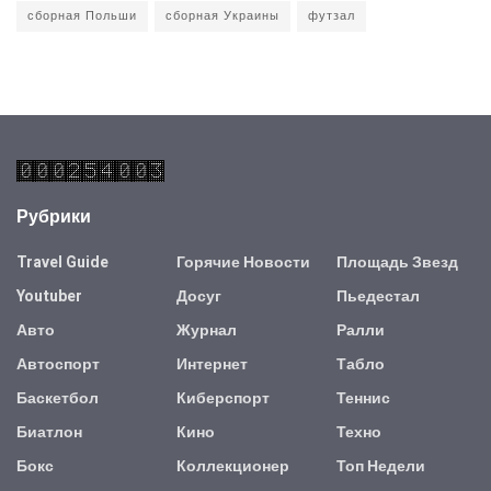
сборная Польши
сборная Украины
футзал
Рубрики
Travel Guide
Горячие Новости
Площадь Звезд
Youtuber
Досуг
Пьедестал
Авто
Журнал
Ралли
Автоспорт
Интернет
Табло
Баскетбол
Киберспорт
Теннис
Биатлон
Кино
Техно
Бокс
Коллекционер
Топ Недели