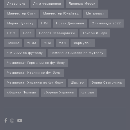
Ливерпуль
Лига чемпионов
Лионель Месси
Манчестер Сити
Манчестер Юнайтед
Металлист
Мирча Луческу
НХЛ
Новак Джокович
Олимпиада 2022
ПСЖ
Реал
Роберт Левандовски
Тайсон Фьюри
Теннис
УЕФА
УПЛ
УХЛ
Формула-1
ЧМ-2022 по футболу
Чемпионат Англии по футболу
Чемпионат Германии по футболу
Чемпионат Италии по футболу
Чемпионат Украины по футболу
Шахтер
Элина Свитолина
сборная Польши
сборная Украины
футзал