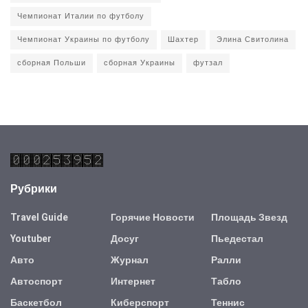
Чемпионат Италии по футболу
Чемпионат Украины по футболу
Шахтер
Элина Свитолина
сборная Польши
сборная Украины
футзал
Рубрики
Travel Guide
Горячие Новости
Площадь Звезд
Youtuber
Досуг
Пьедестал
Авто
Журнал
Ралли
Автоспорт
Интернет
Табло
Баскетбол
Киберспорт
Теннис