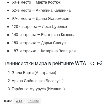
50-е место — Марта Костюк
52-е место — Ангелина Калинина
97-е место — Даяна Ястремская
120 -я строчка — Леся Цуренко
143-я строчка — Екатерина Козлова
183-я строчка — Дарья Снигур
187-я строчка — Катарина Завацкая
Теннисистки мира в рейтинге WTA ТОП-3
Эшли Барти (Австралия)
Арина Соболенко (Беларусь)
Гарбинье Мугуруса (Испания)
Темы:
WTA
Теннис