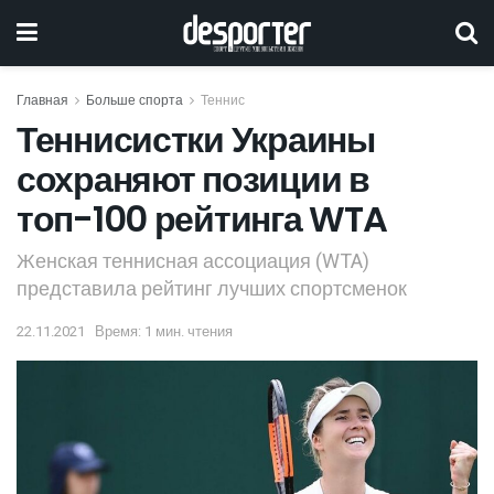
Главная
Больше спорта
Теннис
Теннисистки Украины
сохраняют позиции в
топ-100 рейтинга WTA
Женская теннисная ассоциация (WTA)
представила рейтинг лучших спортсменок
22.11.2021
Время: 1 мин. чтения