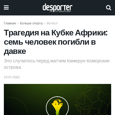
Главная
Больше спорта
Футбол
Трагедия на Кубке Африки:
семь человек погибли в
давке
Это случилось перед матчем Камерун-Коморские
острова
25.01.2022