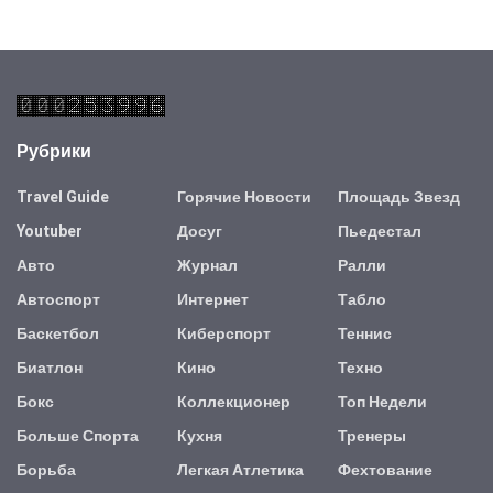
Рубрики
Travel Guide
Горячие Новости
Площадь Звезд
Youtuber
Досуг
Пьедестал
Авто
Журнал
Ралли
Автоспорт
Интернет
Табло
Баскетбол
Киберспорт
Теннис
Биатлон
Кино
Техно
Бокс
Коллекционер
Топ Недели
Больше Спорта
Кухня
Тренеры
Борьба
Легкая Атлетика
Фехтование