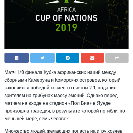
Матч 1/8 финала Кубка африканских наций между
сборными Камеруна и Коморских островов, который
закончился победой хозяев со счетом 2:1, подарил
зрителям на трибунах массу эмоций. Однако перед
матчем на входе на стадион «Пол Биа» в Яунде
произошла трагедия, в результате которой погибли, по
меньшей мере, семь человек.
Множество людей, желающих попасть на игру хозяев