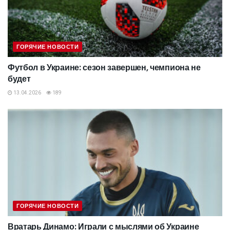
ГОРЯЧИЕ НОВОСТИ
Футбол в Украине: сезон завершен, чемпиона не
будет
13.04.2026
189
ГОРЯЧИЕ НОВОСТИ
Вратарь Динамо: Играли с мыслями об Украине