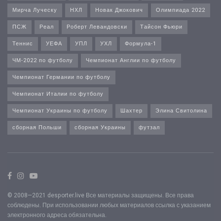
Мирча Луческу
НХЛ
Новак Джокович
Олимпиада 2022
ПСЖ
Реал
Роберт Левандовски
Тайсон Фьюри
Теннис
УЕФА
УПЛ
УХЛ
Формула-1
ЧМ-2022 по футболу
Чемпионат Англии по футболу
Чемпионат Германии по футболу
Чемпионат Италии по футболу
Чемпионат Украины по футболу
Шахтер
Элина Свитолина
сборная Польши
сборная Украины
футзал
© 2008—2021 desporter.live Все материалы защищены. Все права
соблюдены. При использовании любых материалов ссылка с указанием
электронного адреса обязательна.