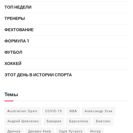
ТОП НЕДЕЛИ
ТРЕНЕРЫ
ФЕХТОВАНИЕ
ФОРМУЛА 1
ФУТБОЛ
ХОККЕЙ
ЭТОТ ДЕНЬ В ИСТОРИИ СПОРТА
Темы
Australian Open
COVID-19
NBA
Александр Усик
Андрей Шевченко
Бавария
Барселона
Биатлон
Дженоа
Динамо Киев
Заря Луганск
Интер