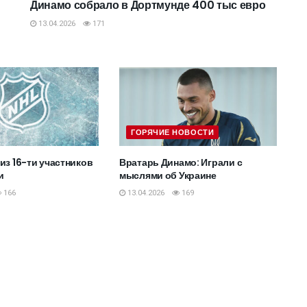
Динамо собрало в Дортмунде 400 тыс евро
13.04.2026
171
ГОРЯЧИЕ НОВОСТИ
из 16-ти участников
Вратарь Динамо: Играли с
и
мыслями об Украине
166
13.04.2026
169