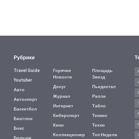
Рубрики
Т
Travel Guide
Горячие
Площадь
Новости
Звезд
Youtuber
Досуг
Пьедестал
Авто
Журнал
Ралли
Автоспорт
Интернет
Табло
Баскетбол
Киберспорт
Теннис
Биатлон
Кино
Техно
Бокс
Коллекционер
Топ Недели
Больше