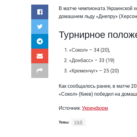
В матче чемпионата Украинской хо
домашнем льду «Днепру» (Херсон)
Турнирное положе
«Сокол» – 34 (20),
«Донбасс» – 33 (19)
«Кременчуг» – 25 (20)
Как сообщалось ранее, в матче 20
«Сокол» (Киев) победил на домашн
Источник:
Укринформ
Темы:
УХЛ