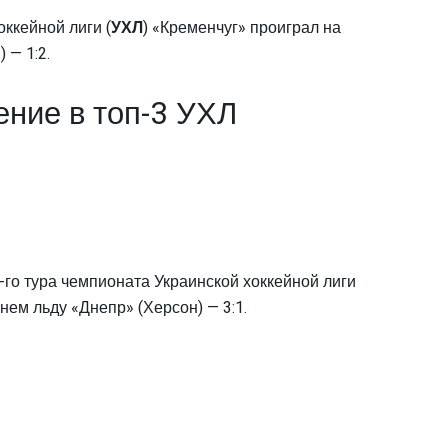
ккейной лиги (
УХЛ
) «Кременчуг» проиграл на
 — 1:2.
ние в топ-3 УХЛ
-го тура чемпионата Украинской хоккейной лиги
ем льду «Днепр» (Херсон) — 3:1.