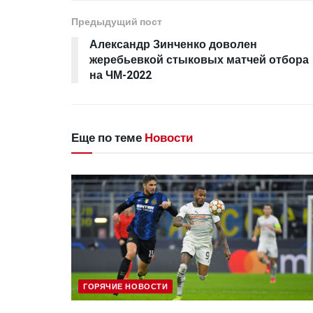
Предыдущий пост
Александр Зинченко доволен
жеребьевкой стыковых матчей отбора
на ЧМ-2022
Еще по теме
Новости
ГОРЯЧИЕ НОВОСТИ