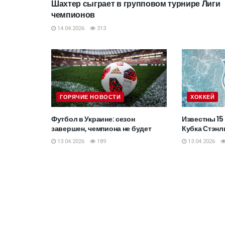
Шахтер сыграет в групповом турнире Лиги
чемпионов
14.04.2026
313
ГОРЯЧИЕ НОВОСТИ
ХОККЕЙ
Футбол в Украине: сезон
Известны 15 
завершен, чемпиона не будет
Кубка Стэнл
13.04.2026
189
13.04.2026