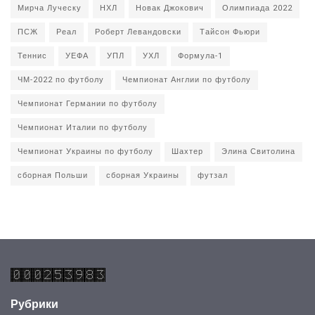
Мирча Луческу
НХЛ
Новак Джокович
Олимпиада 2022
ПСЖ
Реал
Роберт Левандовски
Тайсон Фьюри
Теннис
УЕФА
УПЛ
УХЛ
Формула-1
ЧМ-2022 по футболу
Чемпионат Англии по футболу
Чемпионат Германии по футболу
Чемпионат Италии по футболу
Чемпионат Украины по футболу
Шахтер
Элина Свитолина
сборная Польши
сборная Украины
футзал
Рубрики