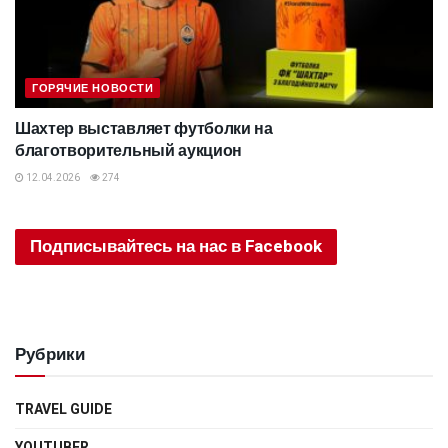
ГОРЯЧИЕ НОВОСТИ
Шахтер выставляет футболки на
благотворительный аукцион
12.04.2026
274
Подписывайтесь на нас в Facebook
Рубрики
TRAVEL GUIDE
YOUTUBER