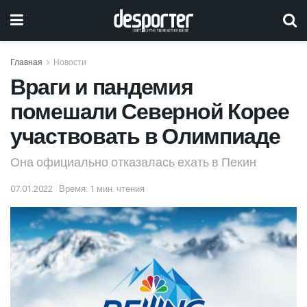
Главная
Новости
Враги и пандемия
помешали Северной Корее
участвовать в Олимпиаде
Она официально отказалась ехать в Пекин
07.01.2022
Время: 1 мин. чтения