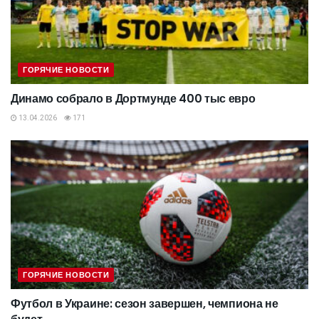
ГОРЯЧИЕ НОВОСТИ
Динамо собрало в Дортмунде 400 тыс евро
13.04.2026
171
ГОРЯЧИЕ НОВОСТИ
Футбол в Украине: сезон завершен, чемпиона не