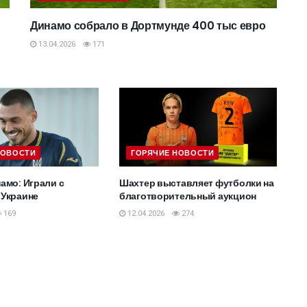
Динамо собрало в Дортмунде 400 тыс евро
13.04.2026
171
НОВОСТИ
ГОРЯЧИЕ НОВОСТИ
амо: Играли с
Шахтер выставляет футболки на
 Украине
благотворительный аукцион
169
12.04.2026
274