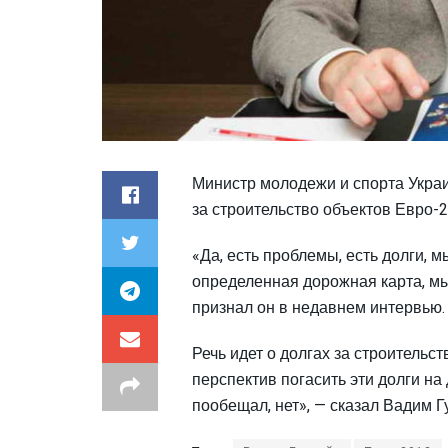
Министр молодежи и спорта Украи
за строительство объектов Евро-2
«Да, есть проблемы, есть долги, м
определенная дорожная карта, мы 
признал он в недавнем интервью.
Речь идет о долгах за строитель
перспектив погасить эти долги на
пообещал, нет», — сказал Вадим Г