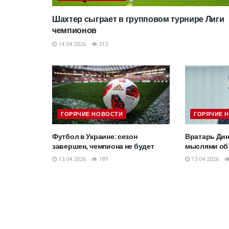
Шахтер сыграет в групповом турнире Лиги
чемпионов
14.04.2026
313
ГОРЯЧИЕ НОВОСТИ
ГОРЯЧИЕ 
Футбол в Украине: сезон
Вратарь Дин
завершен, чемпиона не будет
мыслями об
13.04.2026
189
13.04.2026