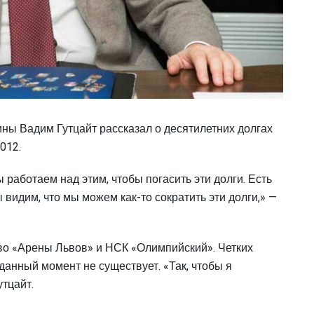
ны Вадим Гутцайт рассказал о десятилетних долгах
012.
ы работаем над этим, чтобы погасить эти долги. Есть
видим, что мы можем как-то сократить эти долги,» —
ство «Арены Львов» и НСК «Олимпийский». Четких
 данный момент не существует. «Так, чтобы я
утцайт.