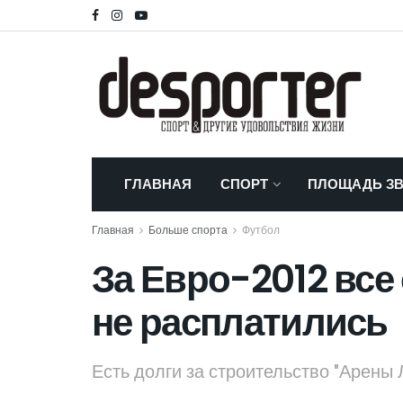
ГЛАВНАЯ
СПОРТ
ПЛОЩАДЬ ЗВ
Главная
Больше спорта
Футбол
За Евро-2012 все
не расплатились
Есть долги за строительство "Арены