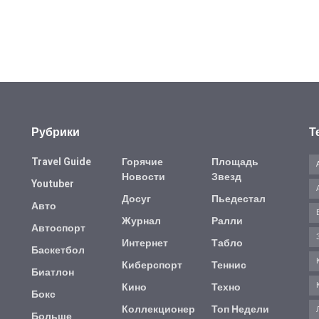
Рубрики
Т
Travel Guide
Горячие
Площадь
Новости
Звезд
Youtuber
Досуг
Пьедестал
Авто
Журнал
Ралли
Автоспорт
Интернет
Табло
Баскетбол
Киберспорт
Теннис
Биатлон
Кино
Техно
Бокс
Коллекционер
Топ Недели
Больше