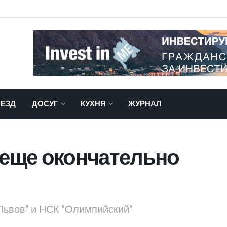
ЕЗД
ДОСУГ
КУХНЯ
ЖУРНАЛ
 еще окончательно
 Львов" и НСК "Олимпийский"