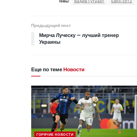
Темы:
Вадим Гутцайт
Евро-2012
Предыдущий пост
Мирча Луческу — лучший тренер
Украины
Еще по теме
Новости
ГОРЯЧИЕ НОВОСТИ