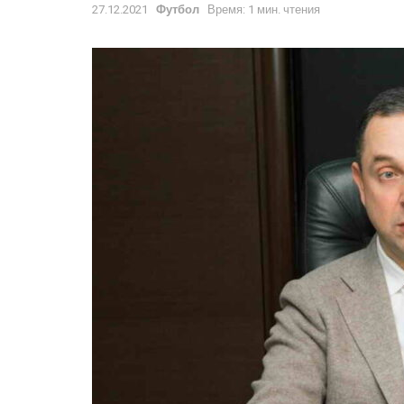
27.12.2021
Футбол
Время: 1 мин. чтения