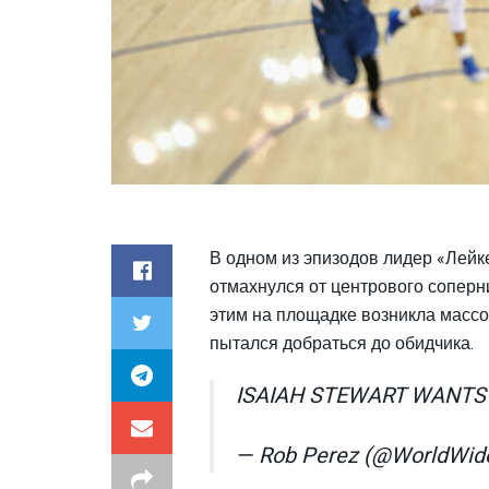
В одном из эпизодов лидер «Лейк
отмахнулся от центрового соперни
этим на площадке возникла массо
пытался добраться до обидчика.
ISAIAH STEWART WANTS
— Rob Perez (@WorldWi