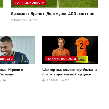
ГОРЯЧИЕ НОВОСТИ
Динамо собрало в Дортмунде 400 тыс евро
13.04.2026
172
НОВОСТИ
ГОРЯЧИЕ НОВОСТИ
амо: Играли с
Шахтер выставляет футболки на
 Украине
благотворительный аукцион
170
12.04.2026
276