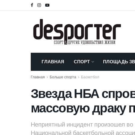
ГЛАВНАЯ
СПОРТ
ПЛОЩАДЬ ЗВ
Главная
Больше спорта
Баскетбол
Звезда НБА спро
массовую драку 
Неприятный инцидент произошел во 
Национальной баскетбольной ассоциа