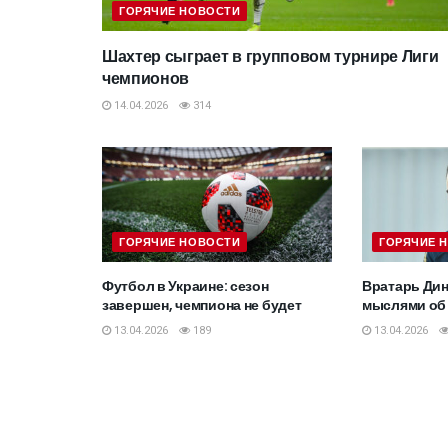
ГОРЯЧИЕ НОВОСТИ
Шахтер сыграет в групповом турнире Лиги
чемпионов
14.04.2026
314
ГОРЯЧИЕ НОВОСТИ
ГОРЯЧИЕ 
Футбол в Украине: сезон
Вратарь Дин
завершен, чемпиона не будет
мыслями об
13.04.2026
189
13.04.2026