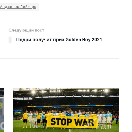
-Анджелес Лейкерс
Следующий пост
Педри получит приз Golden Boy 2021