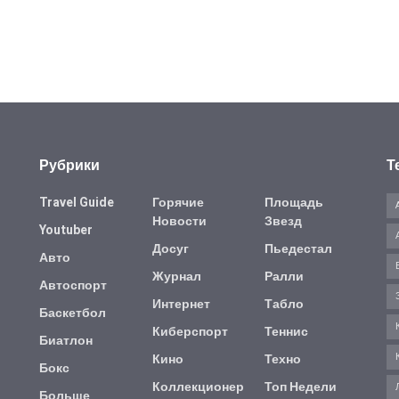
Рубрики
Т
Travel Guide
Горячие
Площадь
Новости
Звезд
Youtuber
Досуг
Пьедестал
Авто
Журнал
Ралли
Автоспорт
Интернет
Табло
Баскетбол
Киберспорт
Теннис
Биатлон
Кино
Техно
Бокс
Коллекционер
Топ Недели
Больше