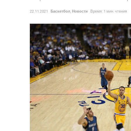
22.11.2021
Баскетбол
,
Новости
Время: 1 мин. чтения