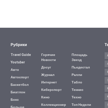
Рубрики
Т
Travel Guide
Горячие
Площадь
Новости
Звезд
Youtuber
Досуг
Пьедестал
Авто
Журнал
Ралли
Автоспорт
Интернет
Табло
Баскетбол
Киберспорт
Теннис
Биатлон
Кино
Техно
Бокс
Коллекционер
Топ Недели
Больше