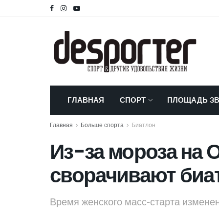
ГЛАВНАЯ
СПОРТ
ПЛОЩАДЬ ЗВ
Главная
Больше спорта
Биатлон
Из-за мороза на
сворачивают биа
Время женского масс-старта измене