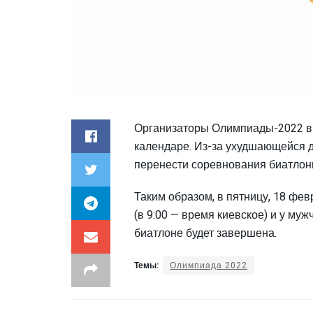
Организаторы Олимпиады-2022 вы
календаре. Из-за ухудшающейся 
перенести соревнования биатлони
Таким образом, в пятницу, 18 фев
(в 9:00 — время киевское) и у муж
биатлоне будет завершена.
Темы:
Олимпиада 2022