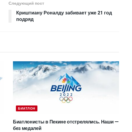
Следующий пост
Криштиану Роналду забивает уже 21 год
подряд
БИАТЛОН
Биатлонисты в Пекине отстрелялись. Наши —
без медалей