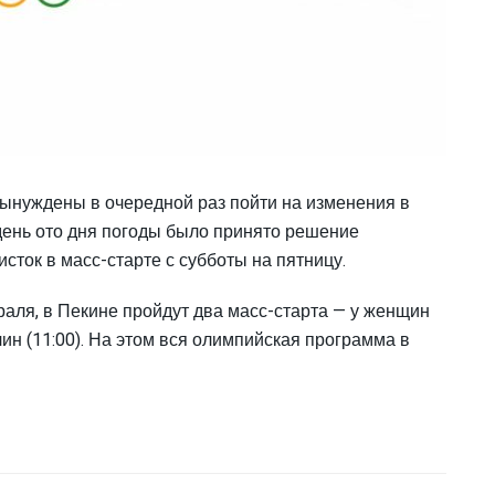
нуждены в очередной раз пойти на изменения в
день ото дня погоды было принято решение
сток в масс-старте с субботы на пятницу.
раля, в Пекине пройдут два масс-старта — у женщин
чин (11:00). На этом вся олимпийская программа в