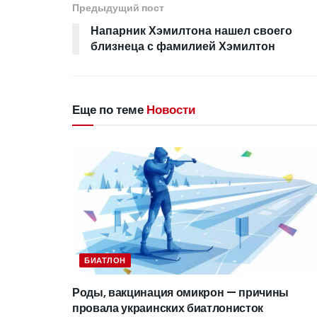
Предыдущий пост
Напарник Хэмилтона нашел своего
близнеца с фамилией Хэмилтон
Еще по теме
Новости
БИАТЛОН
Роды, вакцинация омикрон — причины
провала украинских биатлонисток