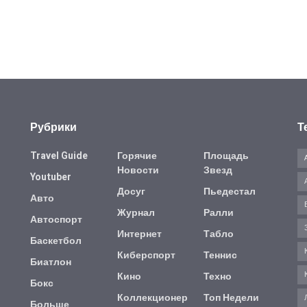
Рубрики
Т
Travel Guide
Горячие
Площадь
Новости
Звезд
Youtuber
Досуг
Пьедестал
Авто
Журнал
Ралли
Автоспорт
Интернет
Табло
Баскетбол
Киберспорт
Теннис
Биатлон
Кино
Техно
Бокс
Коллекционер
Топ Недели
Больше