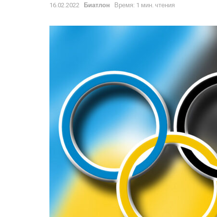
16.02.2022
Биатлон
Время: 1 мин. чтения