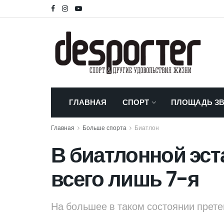
ГЛАВНАЯ
СПОРТ
ПЛОЩАДЬ ЗВ
Главная
Больше спорта
Биатлон
В биатлонной эст
всего лишь 7-я
На большее в таком состоянии прете