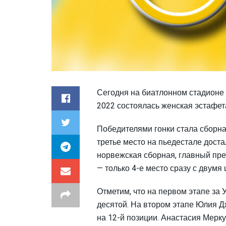
Сегодня на биатлонном стадионе 
2022 состоялась женская эстафет
Победителями гонки стала сборн
третье место на пьедестале дос
норвежская сборная, главный пре
— только 4-е место сразу с двум
Отметим, что на первом этапе за
десятой. На втором этапе Юлия Д
на 12-й позиции. Анастасия Мерк