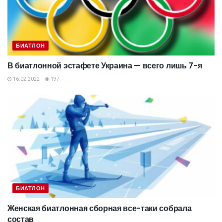
БИАТЛОН
В биатлонной эстафете Украина — всего лишь 7-я
16.02.2022
197
БИАТЛОН
Женская биатлонная сборная все-таки собрала
состав