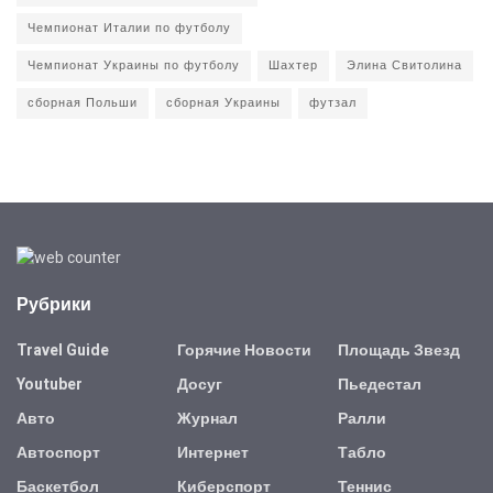
Чемпионат Италии по футболу
Чемпионат Украины по футболу
Шахтер
Элина Свитолина
сборная Польши
сборная Украины
футзал
Рубрики
Travel Guide
Горячие Новости
Площадь Звезд
Youtuber
Досуг
Пьедестал
Авто
Журнал
Ралли
Автоспорт
Интернет
Табло
Баскетбол
Киберспорт
Теннис