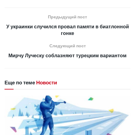
Предыдущий пост
У украинки случился провал памяти в биатлонной
гонке
Следующий пост
Мирчу Луческу соблазняют турецким вариантом
Еще по теме
Новости