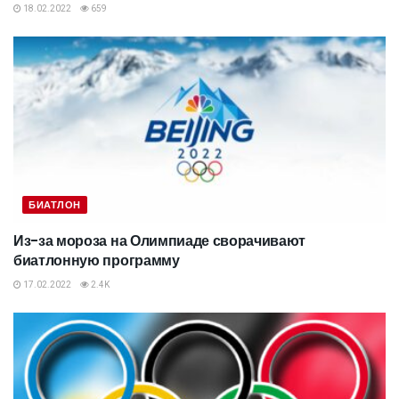
18.02.2022
659
БИАТЛОН
Из-за мороза на Олимпиаде сворачивают
биатлонную программу
17.02.2022
2.4K