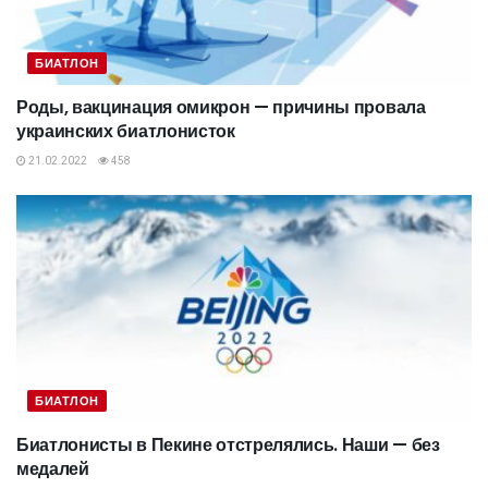
БИАТЛОН
Роды, вакцинация омикрон — причины провала
украинских биатлонисток
21.02.2022
458
БИАТЛОН
Биатлонисты в Пекине отстрелялись. Наши — без
медалей