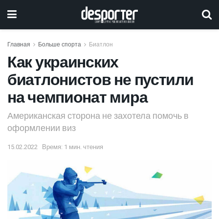
Главная
Больше спорта
Биатлон
Как украинских
биатлонистов не пустили
на чемпионат мира
Американская сторона не захотела помочь в
оформлении виз
15.02.2022
Время: 1 мин. чтения