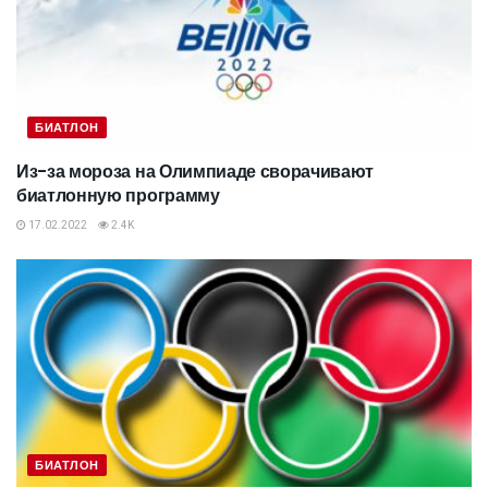
БИАТЛОН
Из-за мороза на Олимпиаде сворачивают
биатлонную программу
17.02.2022
2.4K
БИАТЛОН