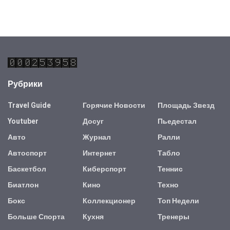
Рубрики
Travel Guide
Горячие Новости
Площадь Звезд
Youtuber
Досуг
Пьедестал
Авто
Журнал
Ралли
Автоспорт
Интернет
Табло
Баскетбол
Киберспорт
Теннис
Биатлон
Кино
Техно
Бокс
Коллекционер
Топ Недели
Больше Спорта
Кухня
Тренеры