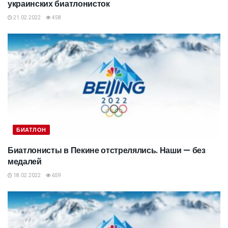
украинских биатлонисток
21.02.2022
458
БИАТЛОН
Биатлонисты в Пекине отстрелялись. Наши — без
медалей
18.02.2022
659