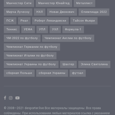
Манчестер Сити
Манчестер Юнайтед
Металлист
Мирча Луческу
НХЛ
Новак Джокович
Олимпиада 2022
ПСЖ
Реал
Роберт Левандовски
Тайсон Фьюри
Теннис
УЕФА
УПЛ
УХЛ
Формула-1
ЧМ-2022 по футболу
Чемпионат Англии по футболу
Чемпионат Германии по футболу
Чемпионат Италии по футболу
Чемпионат Украины по футболу
Шахтер
Элина Свитолина
сборная Польши
сборная Украины
футзал
© 2008—2021 desporter.live Все материалы защищены. Все права
соблюдены. При использовании любых материалов ссылка с указанием