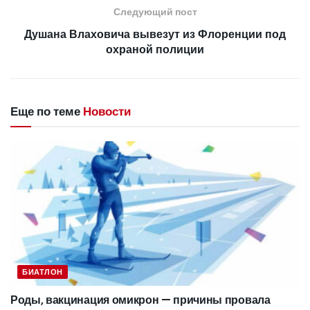
Следующий пост
Душана Влаховича вывезут из Флоренции под
охраной полиции
Еще по теме
Новости
БИАТЛОН
Роды, вакцинация омикрон — причины провала