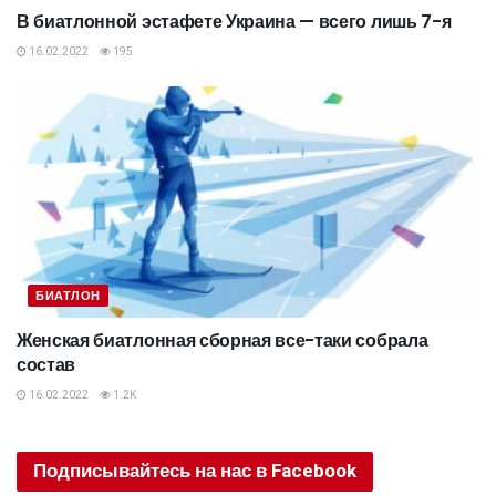
В биатлонной эстафете Украина — всего лишь 7-я
16.02.2022
195
БИАТЛОН
Женская биатлонная сборная все-таки собрала
состав
16.02.2022
1.2K
Подписывайтесь на нас в Facebook