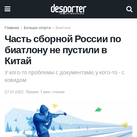
Главная
Больше спорта
Биатлон
Часть сборной России по
биатлону не пустили в
Китай
У кого-то проблемы с документами, у кого-то - с
ковидом
27.01.2022
Время: 1 мин. чтения